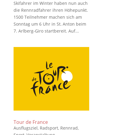
Skifahrer im Winter haben nun auch
die Rennradfahrer ihren Höhepunkt.
1500 Teilnehmer machen sich am
Sonntag um 6 Uhr in St. Anton beim
7. Arlberg-Giro startbereit. Auf...
Tour de France
Ausflugsziel
,
Radsport
,
Rennrad
,
Sport
,
Veranstaltung