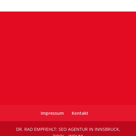
Impressum
Kontakt
DR. RAD EMPFIEHLT:
SEO AGENTUR IN INNSBRUCK
,