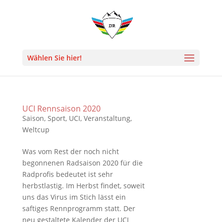
Wählen Sie hier!
UCI Rennsaison 2020
Saison
,
Sport
,
UCI
,
Veranstaltung
,
Weltcup
Was vom Rest der noch nicht
begonnenen Radsaison 2020 für die
Radprofis bedeutet ist sehr
herbstlastig. Im Herbst findet, soweit
uns das Virus im Stich lässt ein
saftiges Rennprogramm statt. Der
neu gestaltete Kalender der UCI