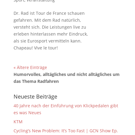
Dr. Rad ist Tour de France schauen
gefahren. Mit dem Rad natürlich,
versteht sich. Die Leistungen live zu
erleben hinterlassen mehr Eindruck,
als sie Eurosport vermitteln kann.
Chapeau! Vive le tour!
« Ältere Einträge
Humorvolles, alltägliches und nicht alltägliches um
das Thema Radfahren
Neueste Beiträge
40 Jahre nach der Einführung von Klickpedalen gibt
es was Neues
KTM
Cycling’s New Problem: It’s Too Fast | GCN Show Ep.