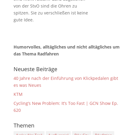
von der StvO sind die Ohren zu
spitzen. Sie zu verschließen ist keine
gute Idee.
Humorvolles, alltägliches und nicht alltägliches um
das Thema Radfahren
Neueste Beiträge
40 Jahre nach der Einführung von Klickpedalen gibt
es was Neues
KTM
Cycling’s New Problem: It’s Too Fast | GCN Show Ep.
620
Themen